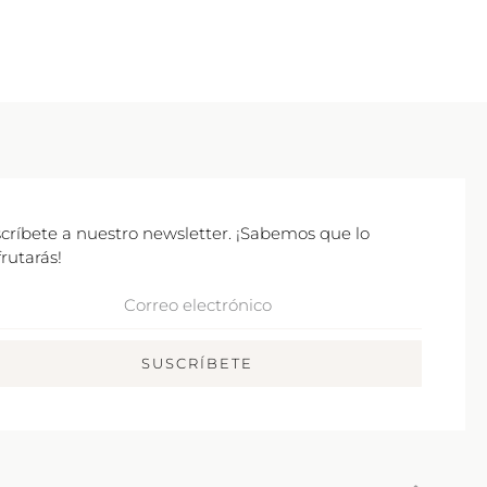
críbete a nuestro newsletter. ¡Sabemos que lo
frutarás!
rreo
ctrónico
SUSCRÍBETE