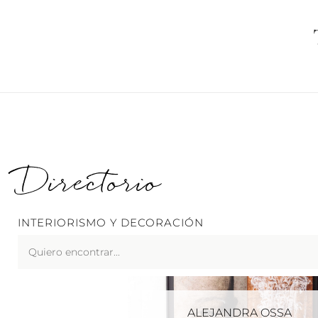
Ir
al
contenido
Directorio
INTERIORISMO Y DECORACIÓN
Search
...
ALEJANDRA OSSA