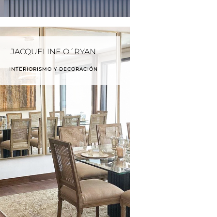
JACQUELINE O´RYAN
INTERIORISMO Y DECORACIÓN