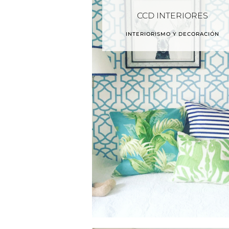
CCD INTERIORES
INTERIORISMO Y DECORACIÓN