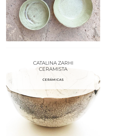
CATALINA ZARHI
CERAMISTA
CERÁMICAS