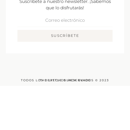
Suscríbete a nuestro newsletter. ¡Sabemos
que lo disfrutarás!
Correo
Electrónico
SUSCRÍBETE
TODOS LOS DERECHOS RESERVADOS © 2023
THE LITTLE BLACK GUIDE