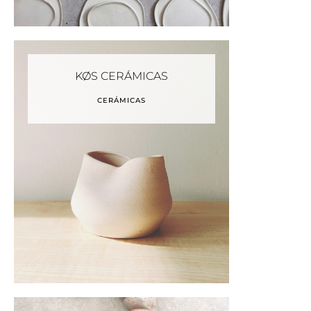
KØS CERÁMICAS
CERÁMICAS