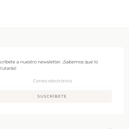
críbete a nuestro newsletter. ¡Sabemos que lo
frutarás!
rreo
ctrónico
SUSCRÍBETE