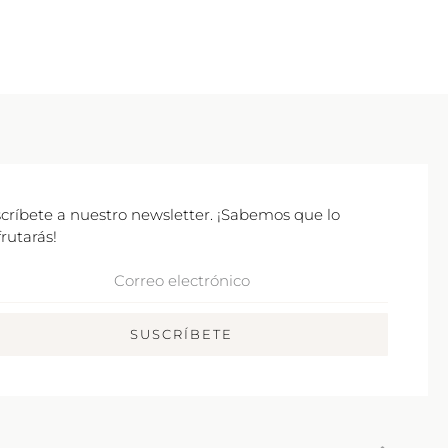
críbete a nuestro newsletter. ¡Sabemos que lo
frutarás!
rreo
ctrónico
SUSCRÍBETE