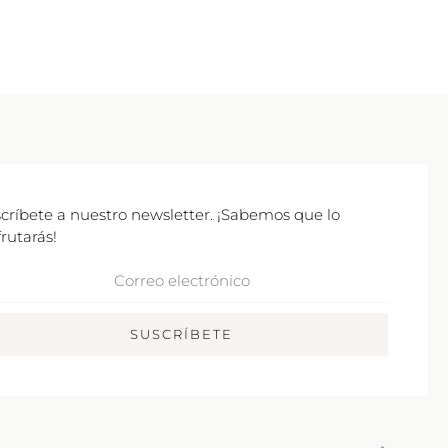
críbete a nuestro newsletter. ¡Sabemos que lo
frutarás!
rreo
ctrónico
SUSCRÍBETE