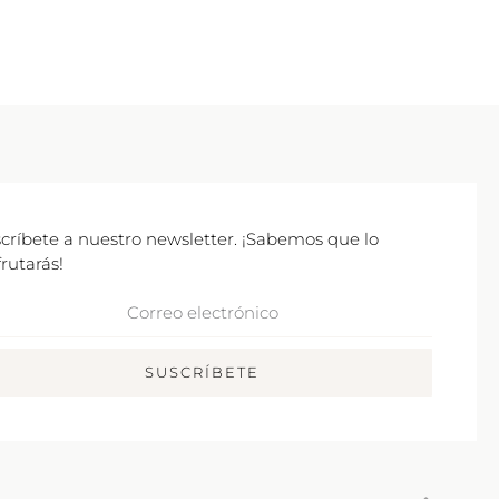
críbete a nuestro newsletter. ¡Sabemos que lo
frutarás!
rreo
ctrónico
SUSCRÍBETE