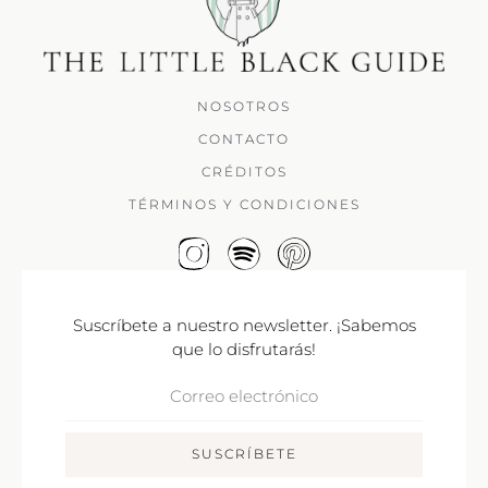
NOSOTROS
CONTACTO
CRÉDITOS
TÉRMINOS Y CONDICIONES
Suscríbete a nuestro newsletter. ¡Sabemos
que lo disfrutarás!
Correo
Electrónico
SUSCRÍBETE