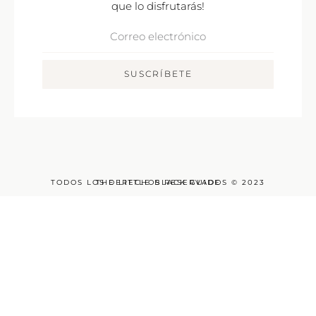
que lo disfrutarás!
Correo
Electrónico
SUSCRÍBETE
TODOS LOS DERECHOS RESERVADOS © 2023
THE LITTLE BLACK GUIDE