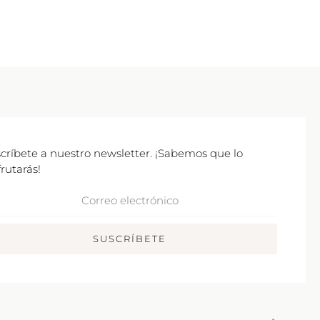
críbete a nuestro newsletter. ¡Sabemos que lo
frutarás!
rreo
ctrónico
SUSCRÍBETE