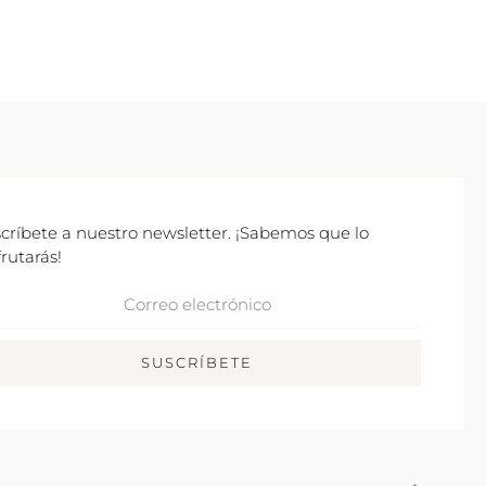
críbete a nuestro newsletter. ¡Sabemos que lo
frutarás!
rreo
ctrónico
SUSCRÍBETE