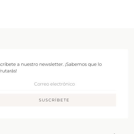
críbete a nuestro newsletter. ¡Sabemos que lo
frutarás!
rreo
ctrónico
SUSCRÍBETE