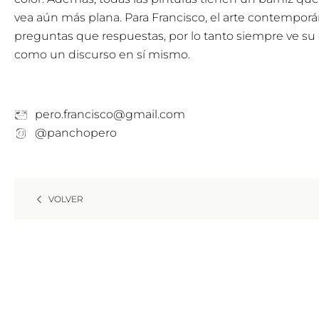
vea aún más plana. Para Francisco, el arte contemporá
preguntas que respuestas, por lo tanto siempre ve s
como un discurso en sí mismo.
pero.francisco@gmail.com
@panchopero
VOLVER