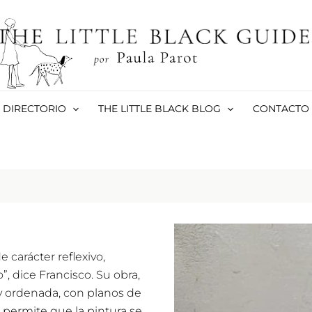
DIRECTORIO
THE LITTLE BLACK BLOG
CONTACTO
 carácter reflexivo,
, dice Francisco. Su obra,
 y ordenada, con planos de
 permite que la pintura se