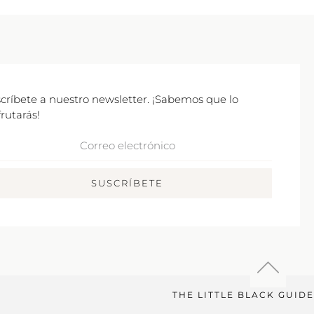
críbete a nuestro newsletter. ¡Sabemos que lo
frutarás!
rreo
ctrónico
SUSCRÍBETE
THE LITTLE BLACK GUIDE