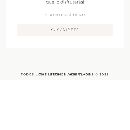
que lo disfrutarás!
Correo
Electrónico
SUSCRÍBETE
TODOS LOS DERECHOS RESERVADOS © 2023
THE LITTLE BLACK GUIDE