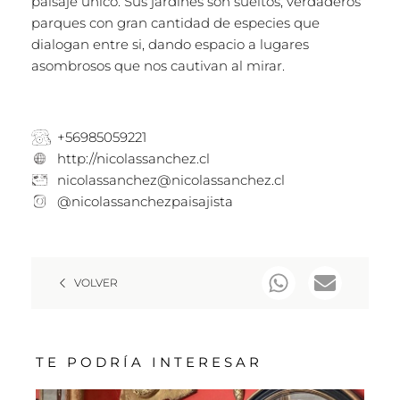
paisaje único. Sus jardines son sueltos, verdaderos
parques con gran cantidad de especies que
dialogan entre si, dando espacio a lugares
asombrosos que nos cautivan al mirar.
+56985059221
http://nicolassanchez.cl
nicolassanchez@nicolassanchez.cl
@nicolassanchezpaisajista
VOLVER
TE PODRÍA INTERESAR