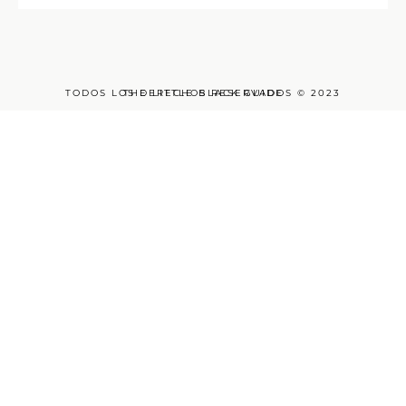
TODOS LOS DERECHOS RESERVADOS © 2023
THE LITTLE BLACK GUIDE