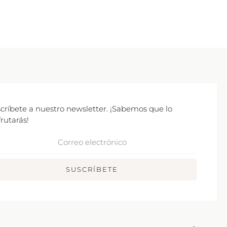
críbete a nuestro newsletter. ¡Sabemos que lo
frutarás!
rreo
ctrónico
SUSCRÍBETE