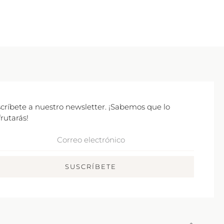
críbete a nuestro newsletter. ¡Sabemos que lo
frutarás!
rreo
ctrónico
SUSCRÍBETE