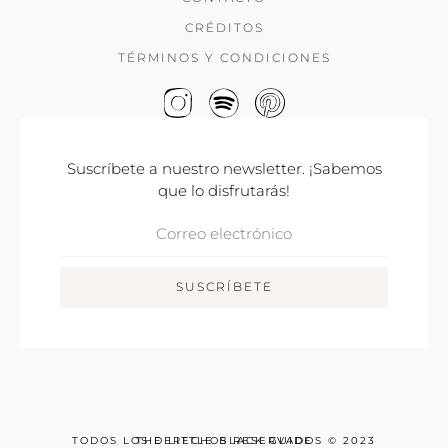
CRÉDITOS
TÉRMINOS Y CONDICIONES
Suscríbete a nuestro newsletter. ¡Sabemos
que lo disfrutarás!
Correo
Electrónico
SUSCRÍBETE
TODOS LOS DERECHOS RESERVADOS © 2023
THE LITTLE BLACK GUIDE