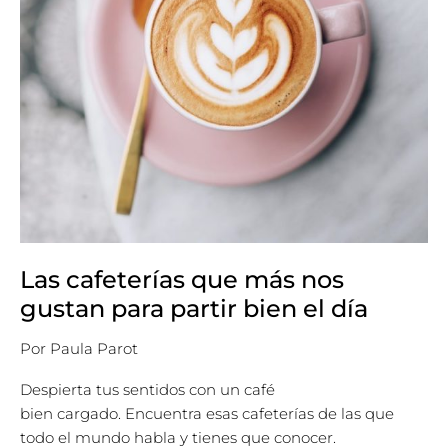
partir
bien
el
día
Las cafeterías que más nos
gustan para partir bien el día
Por
Paula Parot
Despierta tus sentidos con un café
bien cargado. Encuentra esas cafeterías de las que
todo el mundo habla y tienes que conocer.