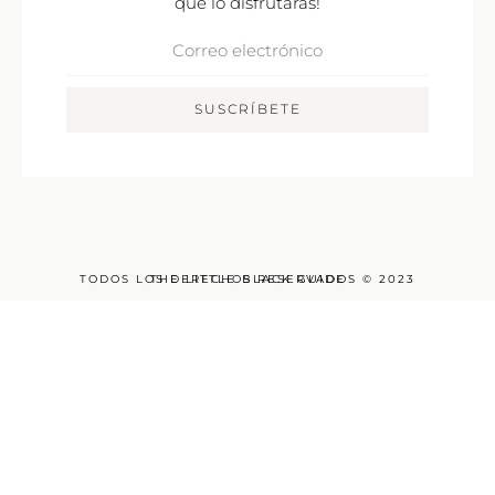
que lo disfrutarás!
Correo
Electrónico
SUSCRÍBETE
TODOS LOS DERECHOS RESERVADOS © 2023
THE LITTLE BLACK GUIDE