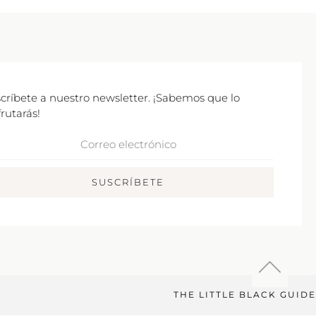
críbete a nuestro newsletter. ¡Sabemos que lo
frutarás!
rreo
ctrónico
SUSCRÍBETE
THE LITTLE BLACK GUIDE