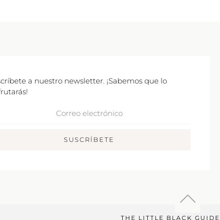
críbete a nuestro newsletter. ¡Sabemos que lo
frutarás!
rreo
ctrónico
SUSCRÍBETE
THE LITTLE BLACK GUIDE