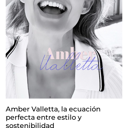
y
sostenibilidad
Amber Valletta, la ecuación
perfecta entre estilo y
sostenibilidad