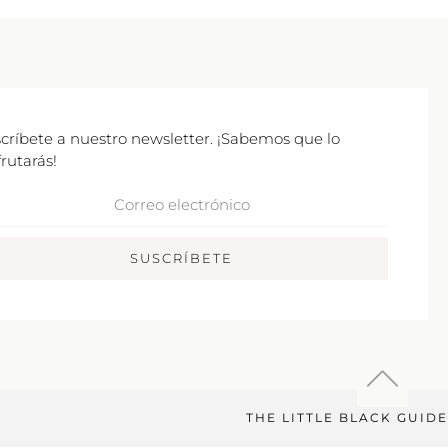
críbete a nuestro newsletter. ¡Sabemos que lo
frutarás!
rreo
ctrónico
SUSCRÍBETE
THE LITTLE BLACK GUIDE