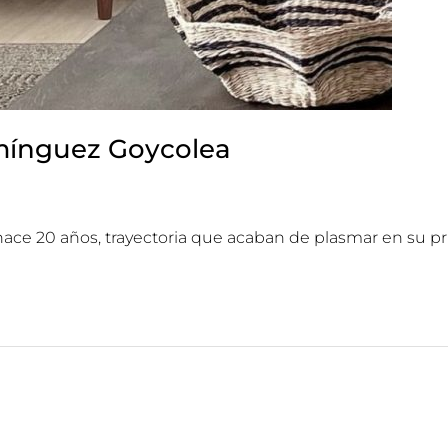
mínguez Goycolea
ace 20 años, trayectoria que acaban de plasmar en su pri