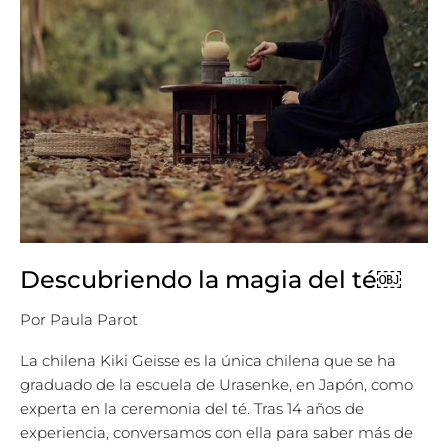
Descubriendo la magia del té￼
Por
Paula Parot
La chilena Kiki Geisse es la única chilena que se ha
graduado de la escuela de Urasenke, en Japón, como
experta en la ceremonia del té. Tras 14 años de
experiencia, conversamos con ella para saber más de