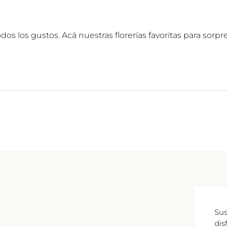
odos los gustos. Acá nuestras florerías favoritas para so
Sus
dis