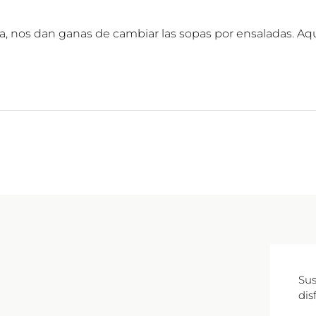
 nos dan ganas de cambiar las sopas por ensaladas. Aquí, 
Sus
dis