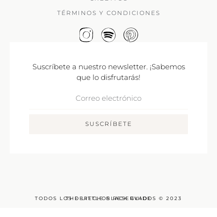
TÉRMINOS Y CONDICIONES
Suscríbete a nuestro newsletter. ¡Sabemos
que lo disfrutarás!
Correo
Electrónico
SUSCRÍBETE
TODOS LOS DERECHOS RESERVADOS © 2023
THE LITTLE BLACK GUIDE