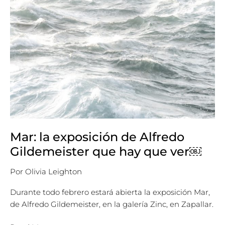
hay
que
ver
￼
Mar: la exposición de Alfredo
Gildemeister que hay que ver￼
Por
Olivia Leighton
Durante todo febrero estará abierta la exposición Mar,
de Alfredo Gildemeister, en la galería Zinc, en Zapallar.