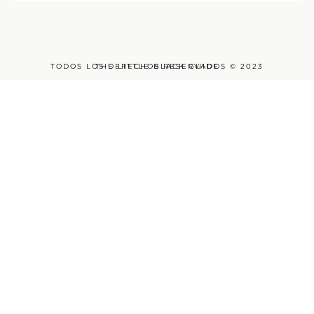
TODOS LOS DERECHOS RESERVADOS © 2023
THE LITTLE BLACK GUIDE