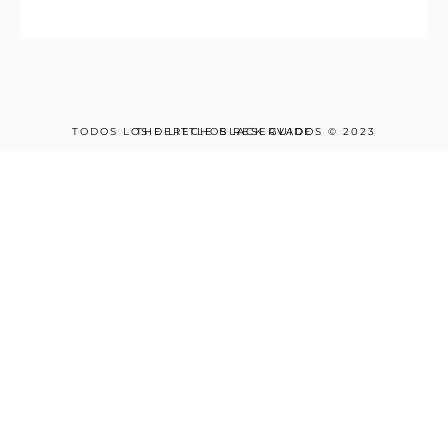
TODOS LOS DERECHOS RESERVADOS © 2023
THE LITTLE BLACK GUIDE