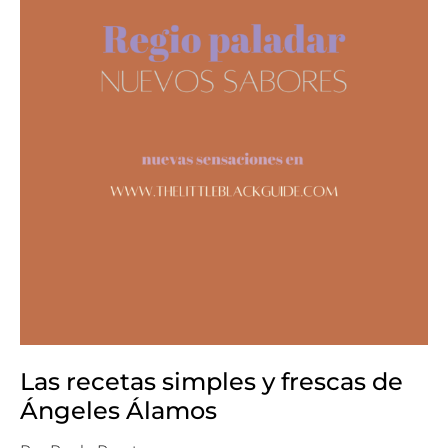
Álamos
Las recetas simples y frescas de
Ángeles Álamos