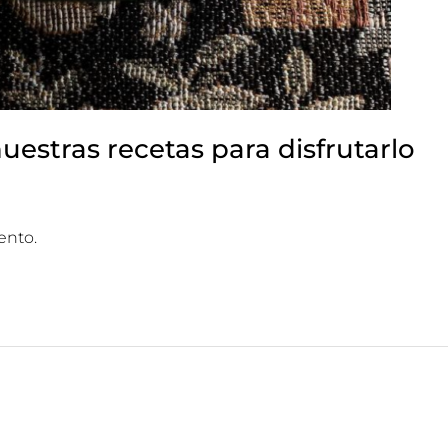
estras recetas para disfrutarlo
ento.