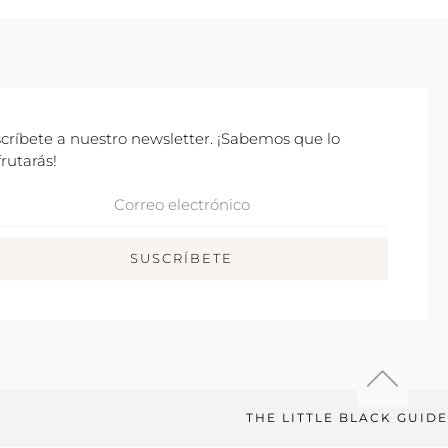
críbete a nuestro newsletter. ¡Sabemos que lo
frutarás!
rreo
ctrónico
SUSCRÍBETE
THE LITTLE BLACK GUIDE