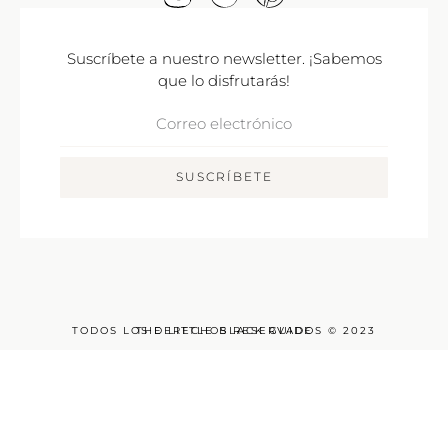
Suscríbete a nuestro newsletter. ¡Sabemos
que lo disfrutarás!
Correo
Electrónico
SUSCRÍBETE
TODOS LOS DERECHOS RESERVADOS © 2023
THE LITTLE BLACK GUIDE