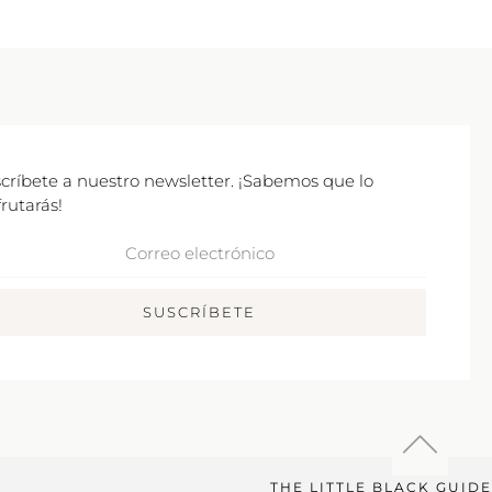
críbete a nuestro newsletter. ¡Sabemos que lo
frutarás!
rreo
ctrónico
SUSCRÍBETE
THE LITTLE BLACK GUIDE