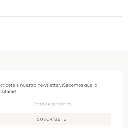
críbete a nuestro newsletter. ¡Sabemos que lo
frutarás!
rreo
ctrónico
SUSCRÍBETE