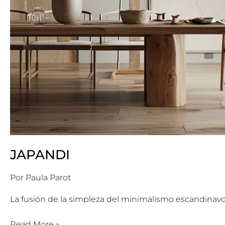
JAPANDI
Por
Paula Parot
La fusión de la simpleza del minimalismo escandinavo co
Read More »