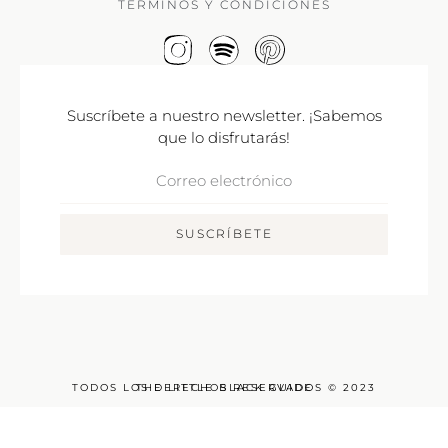
TÉRMINOS Y CONDICIONES
Suscríbete a nuestro newsletter. ¡Sabemos
que lo disfrutarás!
Correo
Electrónico
SUSCRÍBETE
TODOS LOS DERECHOS RESERVADOS © 2023
THE LITTLE BLACK GUIDE