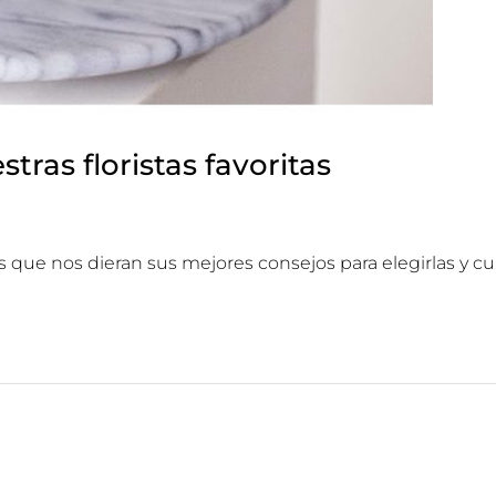
tras floristas favoritas
as que nos dieran sus mejores consejos para elegirlas y cui