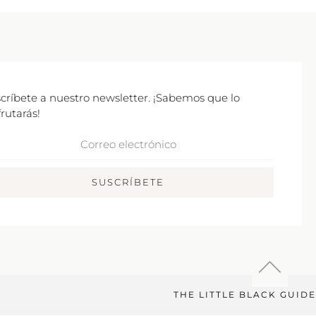
críbete a nuestro newsletter. ¡Sabemos que lo
frutarás!
rreo
ctrónico
SUSCRÍBETE
THE LITTLE BLACK GUIDE