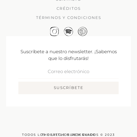
CRÉDITOS
TÉRMINOS Y CONDICIONES
Suscríbete a nuestro newsletter. ¡Sabemos
que lo disfrutarás!
Correo
Electrónico
SUSCRÍBETE
TODOS LOS DERECHOS RESERVADOS © 2023
THE LITTLE BLACK GUIDE