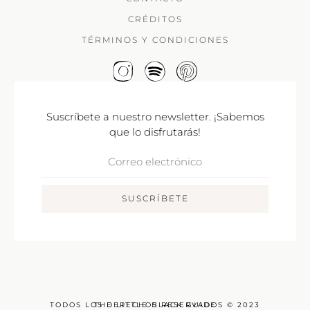
CRÉDITOS
TÉRMINOS Y CONDICIONES
Suscríbete a nuestro newsletter. ¡Sabemos
que lo disfrutarás!
Correo
Electrónico
SUSCRÍBETE
TODOS LOS DERECHOS RESERVADOS © 2023
THE LITTLE BLACK GUIDE