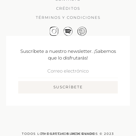
CRÉDITOS
TÉRMINOS Y CONDICIONES
Suscríbete a nuestro newsletter. ¡Sabemos
que lo disfrutarás!
Correo
Electrónico
SUSCRÍBETE
TODOS LOS DERECHOS RESERVADOS © 2023
THE LITTLE BLACK GUIDE