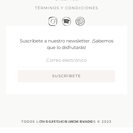
TÉRMINOS Y CONDICIONES
Suscríbete a nuestro newsletter. ¡Sabemos
que lo disfrutarás!
Correo
Electrónico
SUSCRÍBETE
TODOS LOS DERECHOS RESERVADOS © 2023
THE LITTLE BLACK GUIDE