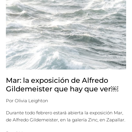
hay
que
ver
￼
Mar: la exposición de Alfredo
Gildemeister que hay que ver￼
Por
Olivia Leighton
Durante todo febrero estará abierta la exposición Mar,
de Alfredo Gildemeister, en la galería Zinc, en Zapallar.