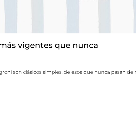
n más vigentes que nunca
egroni son clásicos simples, de esos que nunca pasan de 