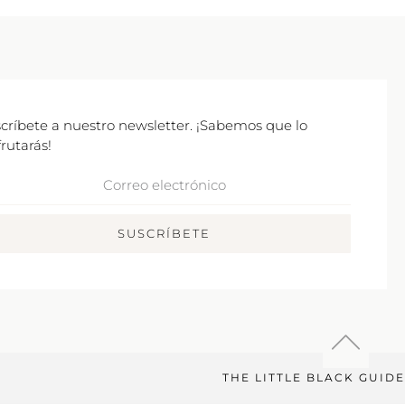
críbete a nuestro newsletter. ¡Sabemos que lo
frutarás!
rreo
ctrónico
SUSCRÍBETE
THE LITTLE BLACK GUIDE