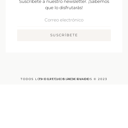
Suscríbete a nuestro newsletter. ¡Sabemos
que lo disfrutarás!
Correo
Electrónico
SUSCRÍBETE
TODOS LOS DERECHOS RESERVADOS © 2023
THE LITTLE BLACK GUIDE