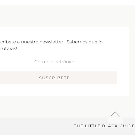
críbete a nuestro newsletter. ¡Sabemos que lo
frutarás!
rreo
ctrónico
SUSCRÍBETE
THE LITTLE BLACK GUIDE