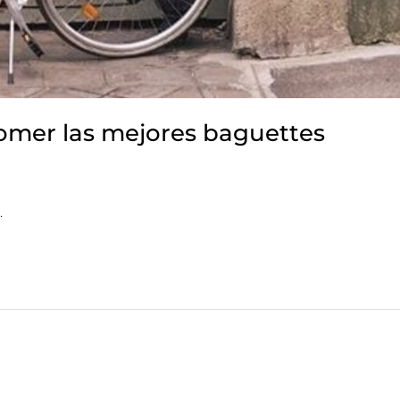
 comer las mejores baguettes
.