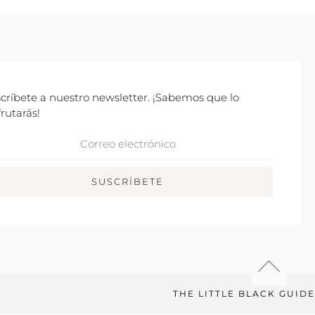
críbete a nuestro newsletter. ¡Sabemos que lo
frutarás!
rreo
ctrónico
SUSCRÍBETE
THE LITTLE BLACK GUIDE