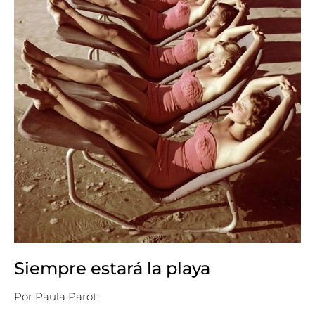
Siempre estará la playa
Por
Paula Parot