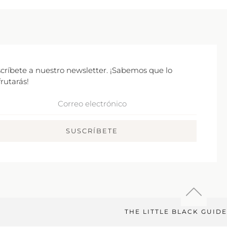
críbete a nuestro newsletter. ¡Sabemos que lo
frutarás!
rreo
ctrónico
SUSCRÍBETE
THE LITTLE BLACK GUIDE