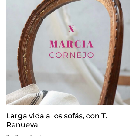
Renueva
Larga vida a los sofás, con T.
Renueva