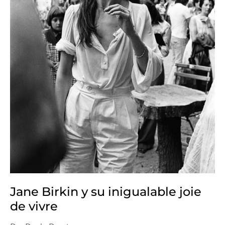
vivre
Jane Birkin y su inigualable joie
de vivre