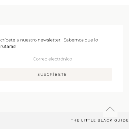
críbete a nuestro newsletter. ¡Sabemos que lo
frutarás!
rreo
ctrónico
SUSCRÍBETE
THE LITTLE BLACK GUIDE