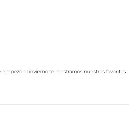
e empezó el invierno te mostramos nuestros favoritos.