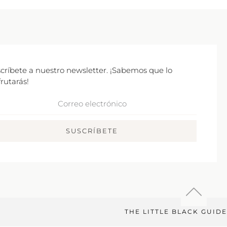
críbete a nuestro newsletter. ¡Sabemos que lo
frutarás!
rreo
ctrónico
SUSCRÍBETE
THE LITTLE BLACK GUIDE